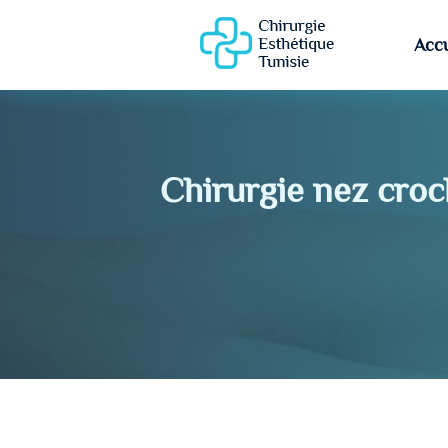
Accu
Chirurgie nez croc