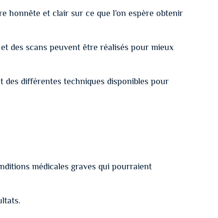
tre honnête et clair sur ce que l’on espère obtenir
s et des scans peuvent être réalisés pour mieux
ent des différentes techniques disponibles pour
nditions médicales graves qui pourraient
ltats.