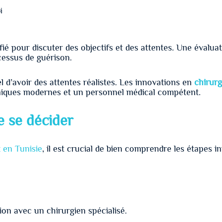
i
lifié pour discuter des objectifs et des attentes. Une évalu
cessus de guérison.
iel d’avoir des attentes réalistes. Les innovations en
chirurg
chniques modernes et un personnel médical compétent.
e se décider
 en Tunisie
, il est crucial de bien comprendre les étapes initi
on avec un chirurgien spécialisé.