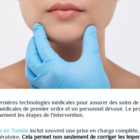
ernières technologies médicales pour assurer des soins de 
 médicales de premier ordre et un personnel dévoué. Le pr
ement les étapes de l’intervention.
e en Tunisie
inclut souvent une prise en charge complète, 
pératoire.
Cela permet non seulement de corriger les imper