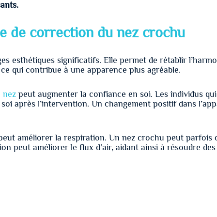
sants.
ie de correction du nez crochu
s esthétiques significatifs. Elle permet de rétablir l’harm
, ce qui contribue à une apparence plus agréable.
u nez
peut augmenter la confiance en soi. Les individus qui
 soi après l’intervention. Un changement positif dans l’ap
 peut améliorer la respiration. Un nez crochu peut parfois
ion peut améliorer le flux d’air, aidant ainsi à résoudre 