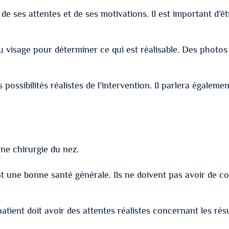
 de ses attentes et de ses motivations. Il est important d’ê
du visage pour déterminer ce qui est réalisable. Des photo
s possibilités réalistes de l’intervention. Il parlera égalem
une chirurgie du nez.
 une bonne santé générale. Ils ne doivent pas avoir de co
atient doit avoir des attentes réalistes concernant les résu