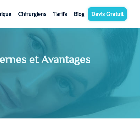
nique
Chirurgiens
Tarifs
Blog
Devis Gratuit
dernes et Avantages