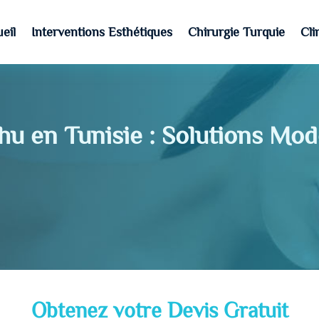
eil
Interventions Esthétiques
Chirurgie Turquie
Cli
hu en Tunisie : Solutions Mo
Obtenez votre Devis Gratuit