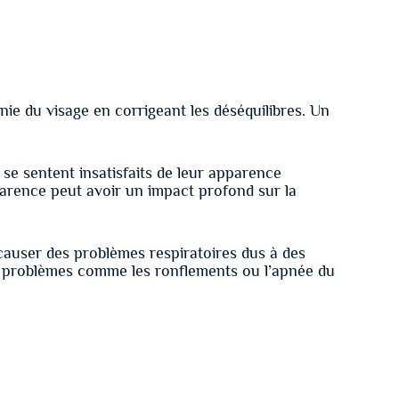
onie du visage en corrigeant les déséquilibres. Un
 se sentent insatisfaits de leur apparence
parence peut avoir un impact profond sur la
 causer des problèmes respiratoires dus à des
des problèmes comme les ronflements ou l’apnée du