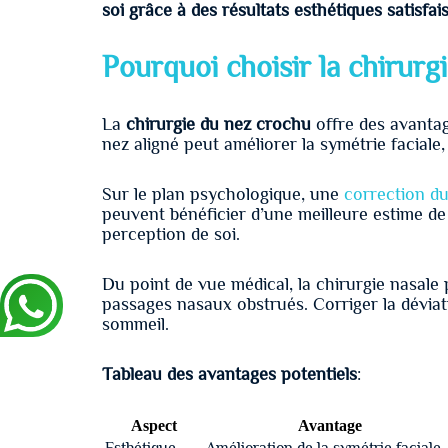
soi grâce à des résultats esthétiques satisfai
Pourquoi choisir la chirurg
La
chirurgie du nez crochu
offre des avantage
nez aligné peut améliorer la symétrie faciale
Sur le plan psychologique, une
correction d
peuvent bénéficier d’une meilleure estime de
perception de soi.
Du point de vue médical, la chirurgie nasale
passages nasaux obstrués. Corriger la déviat
sommeil.
Tableau des avantages potentiels
:
Aspect
Avantage