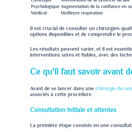
Esthétique
Amélioration de la symétrie faciale
Psychologique
Augmentation de la confiance en so
Médical
Meilleure respiration
Il est crucial de consulter un chirurgien qua
options disponibles et de comprendre le pro
Les résultats peuvent varier, et il est essent
interventions sûres et fiables, avec des te
Ce qu’il faut savoir avant d
Avant de se lancer dans une
chirurgie du nez
associés à cette procédure.
Consultation initiale et attentes
La première étape consiste en une consultati