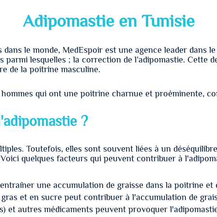
Adipomastie en Tunisie
dans le monde, MedEspoir est une agence leader dans le t
s parmi lesquelles ; la correction de l’adipomastie. Cette d
ire de la poitrine masculine.
es hommes qui ont une poitrine charnue et proéminente, c
l'adipomastie ?
ples. Toutefois, elles sont souvent liées à un déséquilibre
 Voici quelques facteurs qui peuvent contribuer à l'adipoma
entraîner une accumulation de graisse dans la poitrine et 
gras et en sucre peut contribuer à l'accumulation de grais
es) et autres médicaments peuvent provoquer l'adipomasti