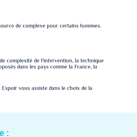
re source de complexe pour certains hommes.
e complexité de l'intervention, la technique
proposés dans les pays comme la France, la
 Espoir vous assiste dans le choix de la
e :