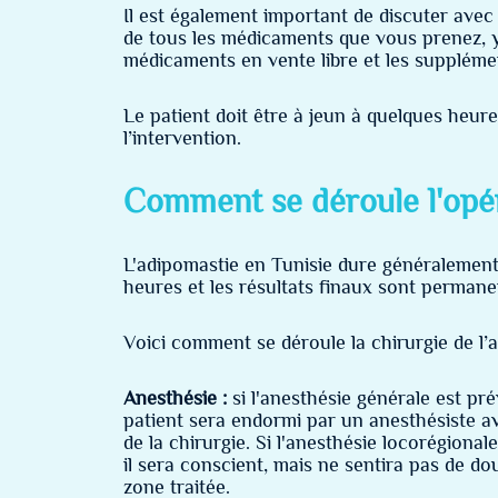
Il est également important de discuter avec 
de tous les médicaments que vous prenez, y
médicaments en vente libre et les suppléme
Le patient doit être à jeun à quelques heur
l’intervention.
Comment se déroule l'opér
L'adipomastie en Tunisie dure généralement 
heures et les résultats finaux sont permane
Voici comment se déroule la chirurgie de l’
Anesthésie :
si l'anesthésie générale est pré
patient sera endormi par un anesthésiste av
de la chirurgie. Si l'anesthésie locorégionale 
il sera conscient, mais ne sentira pas de do
zone traitée.