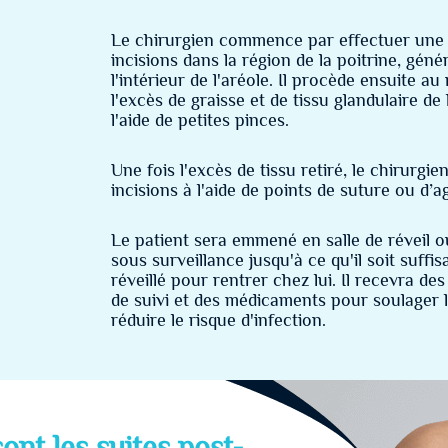
Le chirurgien commence par effectuer une 
incisions dans la région de la poitrine, gén
l'intérieur de l'aréole. Il procède ensuite au 
l'excès de graisse et de tissu glandulaire de 
l'aide de petites pinces.
Une fois l'excès de tissu retiré, le chirurgie
incisions à l'aide de points de suture ou d’a
Le patient sera emmené en salle de réveil où
sous surveillance jusqu'à ce qu'il soit suff
réveillé pour rentrer chez lui. Il recevra des
de suivi et des médicaments pour soulager l
réduire le risque d'infection.
ont les suites post-