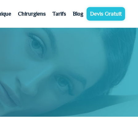
nique
Chirurgiens
Tarifs
Blog
Devis Gratuit