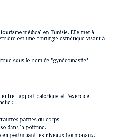
ourisme médical en Tunisie. Elle met à
ernière est une chirurgie esthétique visant à
onnue sous le nom de "gynécomastie".
 entre l'apport calorique et l'exercice
stie :
d'autres parties du corps.
se dans la poitrine.
e en perturbant les niveaux hormonaux.