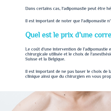
Dans certains cas, l'adipomastie peut être hé
Il est important de noter que l'adipomastie 
Quel est le prix d’une corr
Le coût d’une intervention de l’adipomastie 
chirurgicale utilisée et le choix de l'anesth
Suisse et la Belgique.
Il est important de ne pas baser le choix de 
clinique ainsi que du chirurgien en vous pro