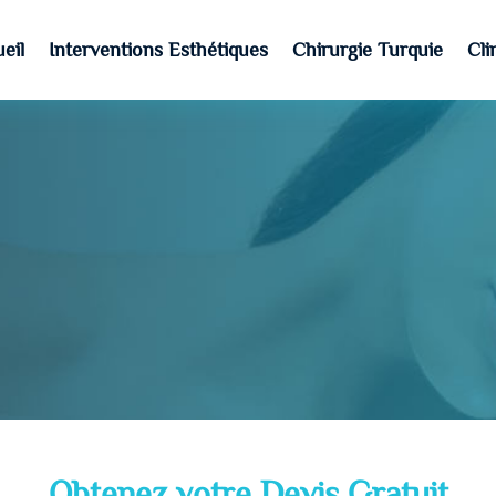
eil
Interventions Esthétiques
Chirurgie Turquie
Cli
Obtenez votre Devis Gratuit