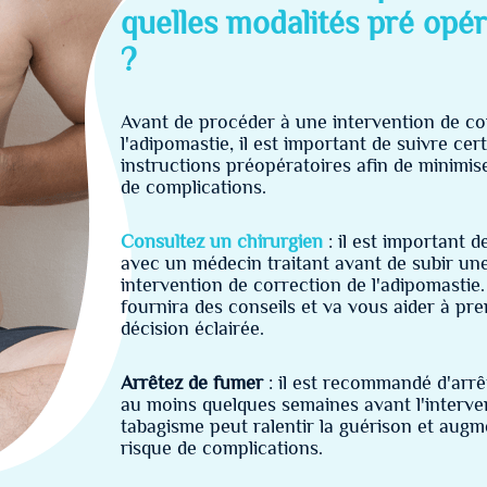
quelles modalités pré opér
?
Avant de procéder à une intervention de co
l'adipomastie, il est important de suivre cer
instructions préopératoires afin de minimise
de complications.
Consultez un chirurgien
: il est important d
avec un médecin traitant avant de subir un
intervention de correction de l'adipomastie.
fournira des conseils et va vous aider à pr
décision éclairée.
Arrêtez de fumer
: il est recommandé d'arrê
au moins quelques semaines avant l'interven
tabagisme peut ralentir la guérison et augm
risque de complications.