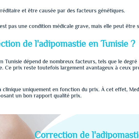
réditaire et être causée par des facteurs génétiques.
n'est pas une condition médicale grave, mais elle peut êt
ection de l'adipomastie en Tunisie ?
en Tunisie dépend de nombreux facteurs, tels que le degré d
ésie. Ce prix reste toutefois largement avantageux à ceux 
la clinique uniquement en fonction du prix.
À
cet effet, Med
posant un bon rapport qualité prix.
Correction de l'adipomasti