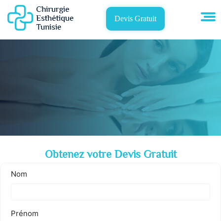
Devis Gratuit
Obtenez votre Devis Gratuit