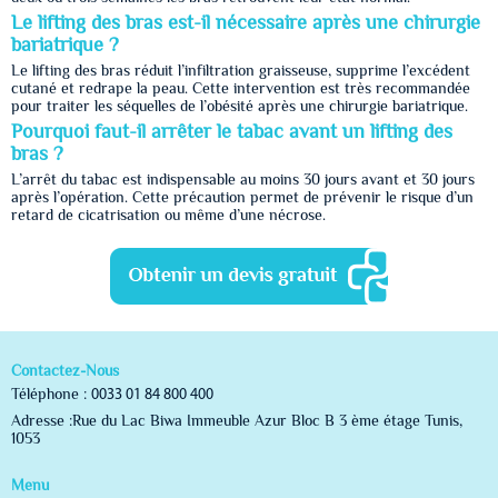
Le lifting des bras est-il nécessaire après une chirurgie
bariatrique ?
Le lifting des bras réduit l’infiltration graisseuse, supprime l’excédent
cutané et redrape la peau. Cette intervention est très recommandée
pour traiter les séquelles de l’obésité après une chirurgie bariatrique.
Pourquoi faut-il arrêter le tabac avant un lifting des
bras ?
L’arrêt du tabac est indispensable au moins 30 jours avant et 30 jours
après l’opération. Cette précaution permet de prévenir le risque d’un
retard de cicatrisation ou même d’une nécrose.
Contactez-Nous
Téléphone :
0033 01 84 800 400
Adresse :Rue du Lac Biwa Immeuble Azur Bloc B 3 ème étage Tunis,
1053
Menu