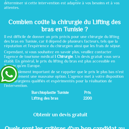
déterminer si cette intervention est adaptée à vos besoins et à vos
attentes.
Combien coûte la chirurgie du Lifting des
bras en Tunisie ?
Il est difficile de donner un prix précis pour une chirurgie du lifting
des bras en Tunisie, car il dépend de plusieurs facteurs, tels que la
réputation et l'expérience du chirurgien ainsi que les frais de séjour.
Cependant, si vous souhaitez en savoir plus, veuillez contacter
l’agence de tourisme médical
I Chirurgie
. Un devis gratuit vous sera
établi. En général, le prix du lifting du bras est plus accessible en
Tunisie qu’en Europe.
Il est également important de se rappeler que le prix le plus bas n'est
pas forcément une mauvaise option. L’agence met à votre disposition
des chirurgiens qualifiés et expérimentés pour la réalisation de
l’intervention.
Barchioplastie Tunisie
Prix
Lifting des bras
2200
Quels sont les critères d'un bon candidat au