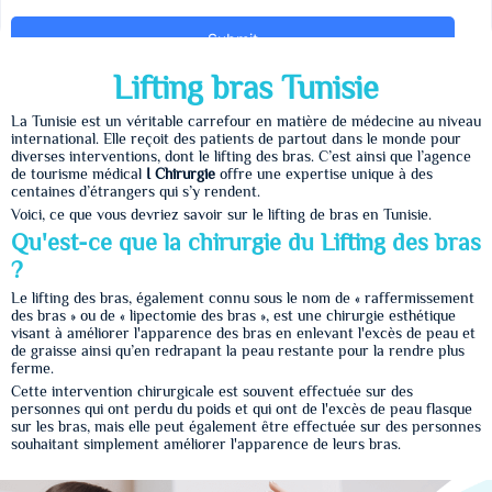
Lifting bras Tunisie
La Tunisie est un véritable carrefour en matière de médecine au niveau
international. Elle reçoit des patients de partout dans le monde pour
diverses interventions, dont le lifting des bras. C’est ainsi que l’agence
de tourisme médical
I Chirurgie
offre une expertise unique à des
centaines d’étrangers qui s’y rendent.
Voici, ce que vous devriez savoir sur le lifting de bras en Tunisie.
Qu'est-ce que la chirurgie du Lifting des bras
?
Le lifting des bras, également connu sous le nom de « raffermissement
des bras » ou de « lipectomie des bras », est une chirurgie esthétique
visant à améliorer l'apparence des bras en enlevant l'excès de peau et
de graisse ainsi qu’en redrapant la peau restante pour la rendre plus
ferme.
Cette intervention chirurgicale est souvent effectuée sur des
personnes qui ont perdu du poids et qui ont de l'excès de peau flasque
sur les bras, mais elle peut également être effectuée sur des personnes
souhaitant simplement améliorer l'apparence de leurs bras.