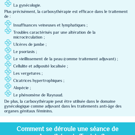
La gynécologie.
Plus précisément, la carboxythérapie est efficace dans le traitement
de :
Insuffisances veineuses et lymphatiques ;
Troubles caractérisés par une altération de la
microcirculation ;
Ulcères de jambe ;
Le psoriasis ;
Le vieillissement de la peau (comme traitement adjuvant) ;
Cellulite et adiposité localisée ;
Les vergetures ;
Cicatrices hypertrophiques ;
Alopécie ;
Le phénomène de Raynaud.
De plus, la carboxythérapie peut être utilisée dans le domaine
gynécologique comme adjuvant dans les traitements anti-âge des
organes génitaux féminins.
Comment se déroule une séance de