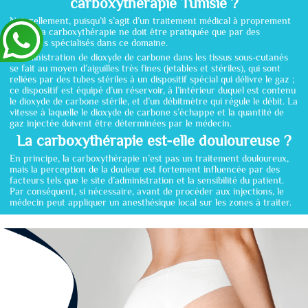
carboxythérapie Tunisie ?
Naturellement, puisqu’il s’agit d’un traitement médical à proprement
parler, la carboxythérapie ne doit être pratiquée que par des
médecins spécialisés dans ce domaine.
L’administration de dioxyde de carbone dans les tissus sous-cutanés
se fait au moyen d’aiguilles très fines (jetables et stériles), qui sont
reliées par des tubes stériles à un dispositif spécial qui délivre le gaz ;
ce dispositif est équipé d’un réservoir, à l’intérieur duquel est contenu
le dioxyde de carbone stérile, et d’un débitmètre qui régule le débit. La
vitesse à laquelle le dioxyde de carbone s’échappe et la quantité de
gaz injectée doivent être déterminées par le médecin.
La carboxythérapie est-elle douloureuse ?
En principe, la carboxythérapie n’est pas un traitement douloureux,
mais la perception de la douleur est fortement influencée par des
facteurs tels que le site d’administration et la sensibilité du patient.
Par conséquent, si nécessaire, avant de procéder aux injections, le
médecin peut appliquer un anesthésique local sur les zones à traiter.