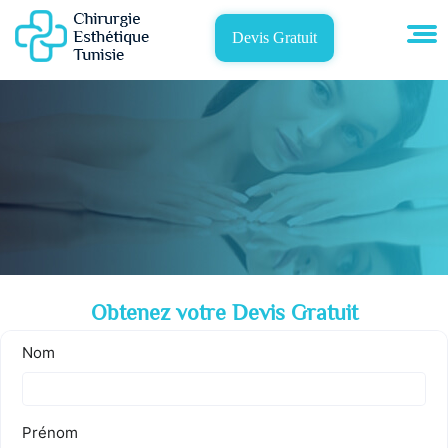
Devis Gratuit
Obtenez votre Devis Gratuit