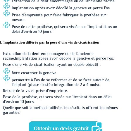
E
xtraction de la dent endommagée ou de l’ancienne racine.
Implantation après avoir décollé la gencive et percé l’os.
Prise d’empreinte pour faire fabriquer la prothèse sur
mesure.
Pose de cette prothèse, qui sera vissée sur l’implant dans un
délai d’environ 10 jours.
L’implantation différée par la pose d’une vis de cicatrisation
Ex
traction de la dent endommagée ou de l’ancienne
racine.Implantation après avoir décollé la gencive et percé l’os.
Pose d’une vis de cicatrisation ayant un double objectif :
faire cicatriser la gencive
permettre à l’os de se reformer et de se fixer autour de
l’implant (phase d’ostéo-intégration de 2 à 4 mois).
Retrait de la vis et prise d’empreinte.
Pose de la prothèse, qui sera vissée sur l’implant dans un délai
d’environ 10 jours.
Quelle que soit la méthode utilisée, les résultats offrent les mêmes
garanties.