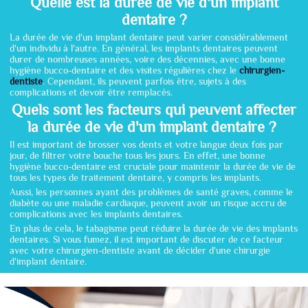
Quelle est la durée de vie d'un implant
dentaire ?
La durée de vie d'un implant dentaire peut varier considérablement
d'un individu à l'autre. En général, les implants dentaires peuvent
durer de nombreuses années, voire des décennies, avec une bonne
hygiène bucco-dentaire et des visites régulières chez le
chirurgien-
dentiste
. Cependant, ils peuvent parfois être, sujets à des
complications et devoir être remplacés.
Quels sont les facteurs qui peuvent affecter
la durée de vie d'un implant dentaire ?
Il est important de brosser vos dents et votre langue deux fois par
jour, de filtrer votre bouche tous les jours. En effet, une bonne
hygiène bucco-dentaire est cruciale pour maintenir la durée de vie de
tous les types de traitement dentaire, y compris les implants.
Aussi, les personnes ayant des problèmes de santé graves, comme le
diabète ou une maladie cardiaque, peuvent avoir un risque accru de
complications avec les implants dentaires.
En plus de cela, le tabagisme peut réduire la durée de vie des implants
dentaires. Si vous fumez, il est important de discuter de ce facteur
avec votre chirurgien-dentiste avant de décider d'une chirurgie
d'implant dentaire.