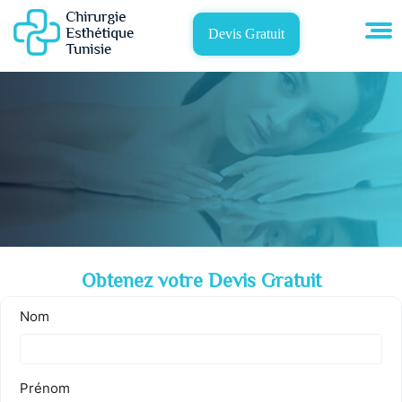
Devis Gratuit
Obtenez votre Devis Gratuit