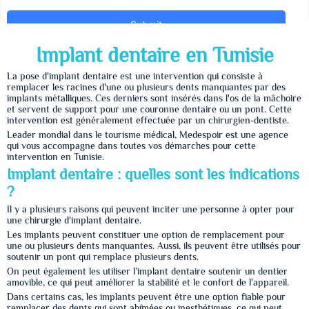
Implant dentaire en Tunisie
La pose d'implant dentaire est une intervention qui consiste à
remplacer les racines d'une ou plusieurs dents manquantes par des
implants métalliques. Ces derniers sont insérés dans l'os de la mâchoire
et servent de support pour une couronne dentaire ou un pont. Cette
intervention est généralement effectuée par un chirurgien-dentiste.
Leader mondial dans le tourisme médical, Medespoir est une agence
qui vous accompagne dans toutes vos démarches pour cette
intervention en Tunisie.
Implant dentaire : quelles sont les indications
?
Il y a plusieurs raisons qui peuvent inciter une personne à opter pour
une chirurgie d'implant dentaire.
Les implants peuvent constituer une option de remplacement pour
une ou plusieurs dents manquantes. Aussi, ils peuvent être utilisés pour
soutenir un pont qui remplace plusieurs dents.
On peut également les utiliser l’implant dentaire soutenir un dentier
amovible, ce qui peut améliorer la stabilité et le confort de l'appareil.
Dans certains cas, les implants peuvent être une option fiable pour
remplacer des dents qui sont abîmées ou inesthétiques, ce qui peut