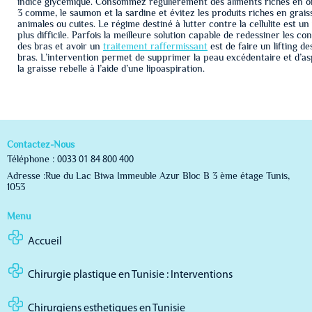
indice glycémique. Consommez régulièrement des aliments riches en 
3 comme, le saumon et la sardine et évitez les produits riches en grais
animales ou cuites. Le régime destiné à lutter contre la cellulite est un
plus difficile. Parfois la meilleure solution capable de redessiner les co
des bras et avoir un
traitement raffermissant
est de faire un lifting de
bras. L’intervention permet de supprimer la peau excédentaire et d’as
la graisse rebelle à l’aide d’une lipoaspiration.
Contactez-Nous
Téléphone :
0033 01 84 800 400
Adresse :Rue du Lac Biwa Immeuble Azur Bloc B 3 ème étage Tunis,
1053
Menu
Accueil
Chirurgie plastique en Tunisie : Interventions
Chirurgiens esthetiques en Tunisie